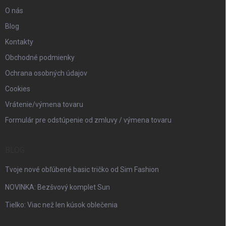
O nás
Blog
Kontakty
Obchodné podmienky
Ochrana osobných údajov
Cookies
Vrátenie/výmena tovaru
Formulár pre odstúpenie od zmluvy / výmena tovaru
BLOG
Tvoje nové obľúbené basic tričko od Sim Fashion
NOVINKA: Bezšvový komplet Sun
Tielko: Viac než len kúsok oblečenia