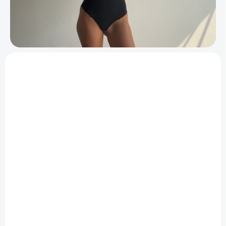
AKCIA
AKCIA
VYPREDANÉ
SKLADOM
Bezšvový cyklo
Bezšvový push-up