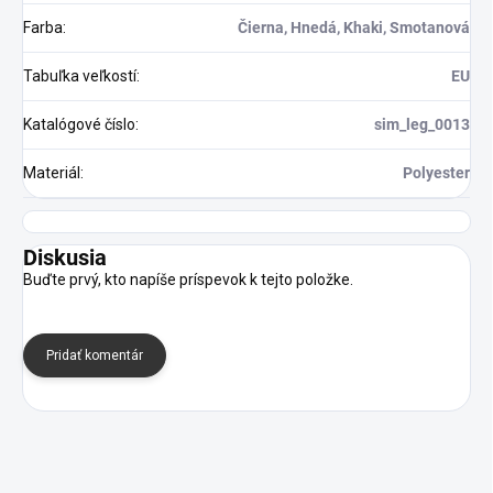
Farba
:
Čierna, Hnedá, Khaki, Smotanová
Tabuľka veľkostí
:
EU
Katalógové číslo
:
sim_leg_0013
Materiál
:
Polyester
Diskusia
Buďte prvý, kto napíše príspevok k tejto položke.
Pridať komentár