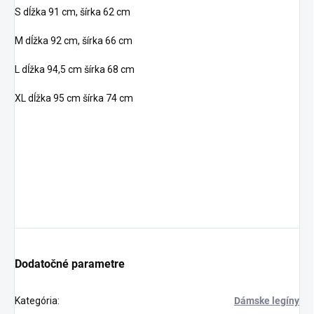
S dĺžka 91 cm, šírka 62 cm
M dĺžka 92 cm, šírka 66 cm
L dĺžka 94,5 cm šírka 68 cm
XL dĺžka 95 cm šírka 74 cm
Dodatočné parametre
Kategória
:
Dámske legíny