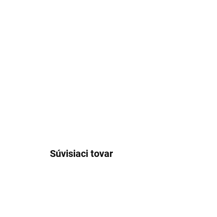
Súvisiaci tovar
AKCIA
AKCIA