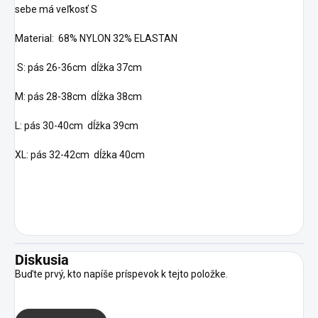
sebe má veľkosť S
Material: 68% NYLON 32% ELASTAN
S: pás 26-36cm dĺžka 37cm
M: pás 28-38cm dĺžka 38cm
L: pás 30-40cm dĺžka 39cm
XL: pás 32-42cm dĺžka 40cm
Diskusia
Buďte prvý, kto napíše príspevok k tejto položke.