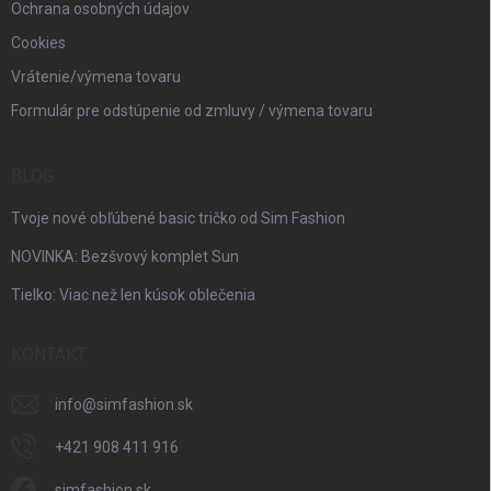
Ochrana osobných údajov
Cookies
Vrátenie/výmena tovaru
Formulár pre odstúpenie od zmluvy / výmena tovaru
BLOG
Tvoje nové obľúbené basic tričko od Sim Fashion
NOVINKA: Bezšvový komplet Sun
Tielko: Viac než len kúsok oblečenia
KONTAKT
info
@
simfashion.sk
+421 908 411 916
simfashion.sk