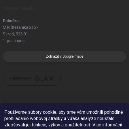
OSOBNÍ ODBĚR
Pobočka:
M.R.Štefánika 2157
Sereď, 926 01
1. poschodie
Zobraziť v Google maps
Používame súbory cookie, aby sme vám umožnili pohodlné
prehliadanie webovej stránky a vďaka analýze neustále
zlepšovali jej funkcie, výkon a použiteľnosť.
Viac informácií