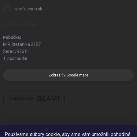
simfashion.sk
OSOBNÍ ODBĚR
Pobočka:
M.R.Štefánika 2157
Sereď, 926 01
1. poschodie
Zobraziť v Google maps
Používame súbory cookie, aby sme vám umožnili pohodlné