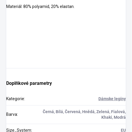
Materiál: 80% polyamid, 20% elastan.
Doplňkové parametry
Kategorie
:
Dámske legíny
Černá, Bílá, Červená, Hnědá, Zelená, Fialová,
Barva
:
Khaki, Modrá
Size_System
:
EU