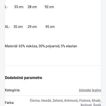
L- 33 cm 28 cm 92 cm
XL- 35 cm 29 cm 95 cm
Materiál: 65% viskóza, 30% polyamid, 5% elastan
Dodatočné parametre
Kategória
:
Dámske legíny
Čierna, Hnedá, Zelená, Krémová, Fialová, Khaki,
Farba
:
Ružová, Šedá