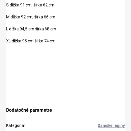
S dĺžka 91 cm, šírka 62 cm
M dĺžka 92 cm, šírka 66 cm
L dĺžka 94,5 cm šírka 68 cm
XL dĺžka 95 cm šírka 74 cm
Dodatočné parametre
Kategória
:
Dámske legíny