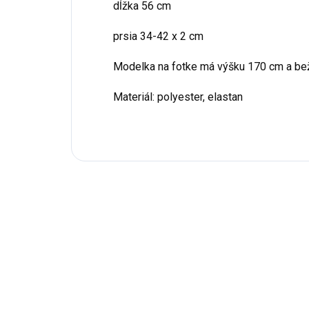
dĺžka 56 cm
prsia 34-42 x 2 cm
Modelka na fotke má výšku 170 cm a be
Materiál: polyester, elastan