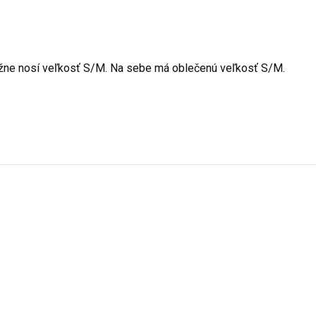
žne nosí veľkosť S/M. Na sebe má oblečenú veľkosť S/M.