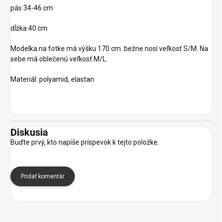
pás 34-46 cm
dĺžka 40 cm
Modelka na fotke má výšku 170 cm bežne nosí veľkosť S/M. Na
sebe má oblečenú veľkosť M/L.
Materiál: polyamid, elastan
Diskusia
Buďte prvý, kto napíše príspevok k tejto položke.
Pridať komentár