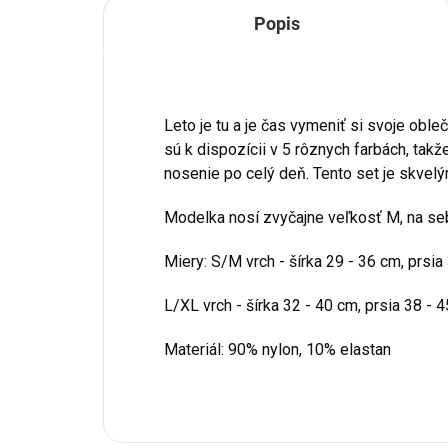
Popis
Leto je tu a je čas vymeniť si svoje oble
sú k dispozícii v 5 rôznych farbách, tak
nosenie po celý deň. Tento set je skvelý
Modelka nosí zvyčajne veľkosť M, na s
Miery: S/M vrch - šírka 29 - 36 cm, prsi
L/XL vrch - šírka 32 - 40 cm, prsia 38 -
Materiál: 90% nylon, 10% elastan