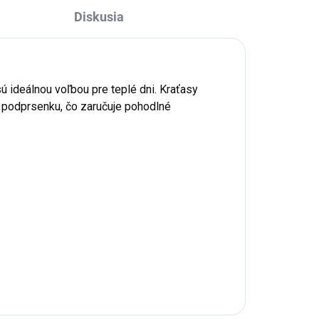
Diskusia
sú ideálnou voľbou pre teplé dni. Kraťasy
nú podprsenku, čo zaručuje pohodlné