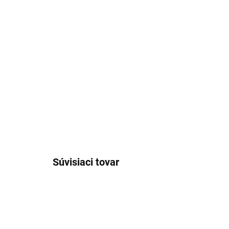
Súvisiaci tovar
AKCIA
AKCIA