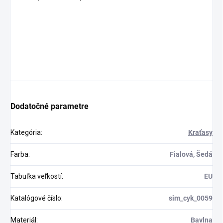
Dodatočné parametre
Kategória
:
Kraťasy
Farba
:
Fialová, Šedá
Tabuľka veľkostí
:
EU
Katalógové číslo
:
sim_cyk_0059
Materiál
:
Bavlna