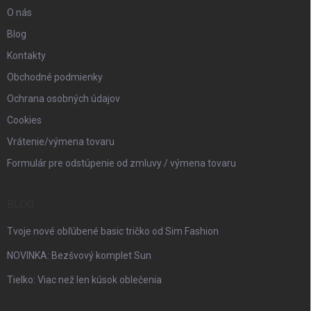
O nás
Blog
Kontakty
Obchodné podmienky
Ochrana osobných údajov
Cookies
Vrátenie/výmena tovaru
Formulár pre odstúpenie od zmluvy / výmena tovaru
BLOG
Tvoje nové obľúbené basic tričko od Sim Fashion
NOVINKA: Bezšvový komplet Sun
Tielko: Viac než len kúsok oblečenia