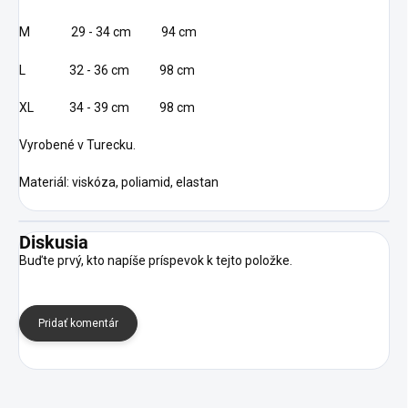
M 29 - 34 cm 94 cm
L 32 - 36 cm 98 cm
XL 34 - 39 cm 98 cm
Vyrobené v Turecku.
Materiál: viskóza, poliamid, elastan
Diskusia
Buďte prvý, kto napíše príspevok k tejto položke.
Pridať komentár