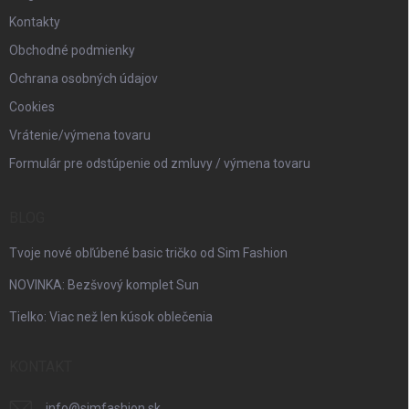
Kontakty
Obchodné podmienky
Ochrana osobných údajov
Cookies
Vrátenie/výmena tovaru
Formulár pre odstúpenie od zmluvy / výmena tovaru
BLOG
Tvoje nové obľúbené basic tričko od Sim Fashion
NOVINKA: Bezšvový komplet Sun
Tielko: Viac než len kúsok oblečenia
KONTAKT
info
@
simfashion.sk