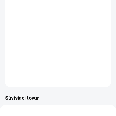
Mystery Box +€5,95
MÔŽEME DORUČIŤ DO:
1–3 DNI
MOŽNOSTI DORUČENIA
−
+
Pridať do košíka
Overál,ktorý ťa stiahne o jednu konfekčnú velkosť!!!
DETAILNÉ INFORMÁCIE
OPÝTAŤ SA
Súvisiaci tovar
AKCIA
AKCIA
VÝPREDAJ