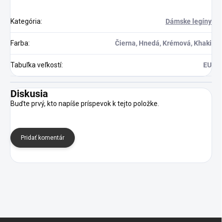
Kategória
:
Dámske legíny
Farba
:
Čierna, Hnedá, Krémová, Khaki
Tabuľka veľkostí
:
EU
Diskusia
Buďte prvý, kto napíše príspevok k tejto položke.
Pridať komentár