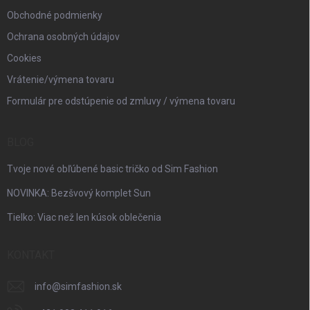
Obchodné podmienky
Ochrana osobných údajov
Cookies
Vrátenie/výmena tovaru
Formulár pre odstúpenie od zmluvy / výmena tovaru
BLOG
Tvoje nové obľúbené basic tričko od Sim Fashion
NOVINKA: Bezšvový komplet Sun
Tielko: Viac než len kúsok oblečenia
KONTAKT
info
@
simfashion.sk