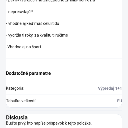
- nepresvitajú!!!
- vhodné aj keď máš celulitídu
- vydržia ti roky, za kvalitu ti ručíme
-Vhodne aj na šport
Dodatočné parametre
Kategória
:
Výpredaj 1+1
Tabuľka veľkostí
:
EU
Diskusia
Buďte prvý, kto napíše príspevok k tejto položke.