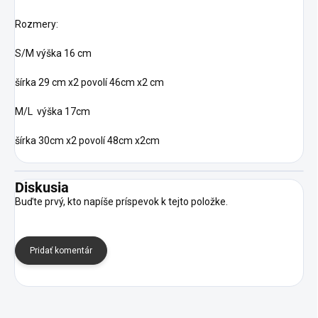
Rozmery:
S/M výška 16 cm
šírka 29 cm x2 povolí 46cm x2 cm
M/L výška 17cm
šírka 30cm x2 povolí 48cm x2cm
Diskusia
Buďte prvý, kto napíše príspevok k tejto položke.
Pridať komentár