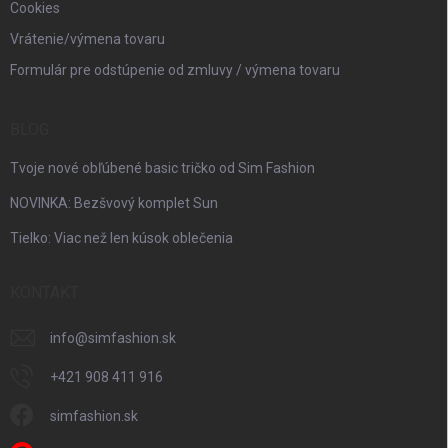
Cookies
Vrátenie/výmena tovaru
Formulár pre odstúpenie od zmluvy / výmena tovaru
BLOG
Tvoje nové obľúbené basic tričko od Sim Fashion
NOVINKA: Bezšvový komplet Sun
Tielko: Viac než len kúsok oblečenia
KONTAKT
info
@
simfashion.sk
+421 908 411 916
simfashion.sk