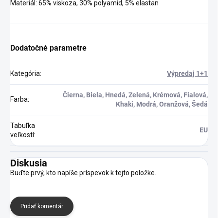
Materiál: 65% viskoza, 30% polyamid, 5% elastan
Dodatočné parametre
Kategória
:
Výpredaj 1+1
Čierna, Biela, Hnedá, Zelená, Krémová, Fialová,
Farba
:
Khaki, Modrá, Oranžová, Šedá
Tabuľka
EU
veľkostí
:
Diskusia
Buďte prvý, kto napíše príspevok k tejto položke.
Pridať komentár