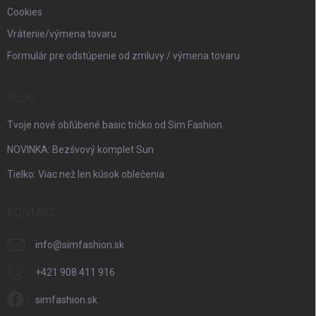
Cookies
Vrátenie/výmena tovaru
Formulár pre odstúpenie od zmluvy / výmena tovaru
BLOG
Tvoje nové obľúbené basic tričko od Sim Fashion
NOVINKA: Bezšvový komplet Sun
Tielko: Viac než len kúsok oblečenia
KONTAKT
info
@
simfashion.sk
+421 908 411 916
simfashion.sk