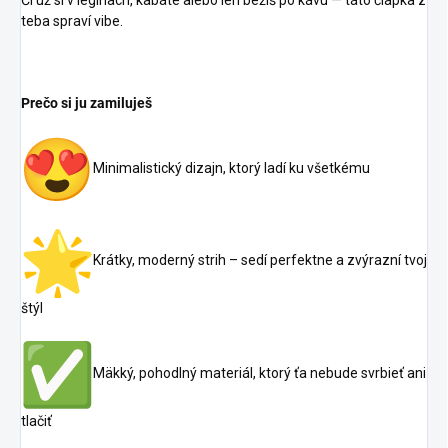
teba spraví vibe.
Prečo si ju zamiluješ
Minimalistický dizajn, ktorý ladí ku všetkému
Krátky, moderný strih – sedí perfektne a zvýrazní tvoj
štýl
Mäkký, pohodlný materiál, ktorý ťa nebude svrbieť ani
tlačiť