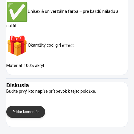
Unisex & univerzálna farba – pre každú náladu a
outfit
Okamžitý cool girl
effect.
Material: 100% akryl
Diskusia
Buďte prvý, kto napíše príspevok k tejto položke.
Pridať komentár