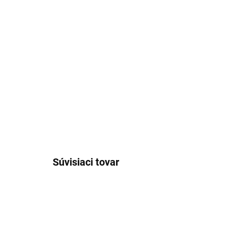
Súvisiaci tovar
AKCIA
AKCIA