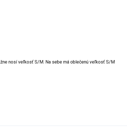
žne nosí veľkosť S/M. Na sebe má oblečenú veľkosť S/M