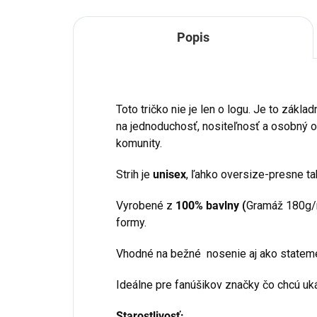
Popis
Toto tričko nie je len o logu. Je to zá
na jednoduchosť, nositeľnosť a osobný od
komunity.
Strih je
unisex
, ľahko oversize-presne tak
Vyrobené z
100% bavlny (
Gramáž 180g/
formy.
Vhodné na bežné nosenie aj ako statemen
Ideálne pre fanúšikov značky čo chcú uk
Starostlivosť: