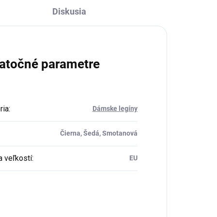
Diskusia
atočné parametre
ria
:
Dámske legíny
Čierna, Šedá, Smotanová
a veľkostí
:
EU