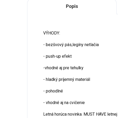
Popis
VÝHODY:
- bezšvový pás,legíny netlačia
- push-up efekt
-vhodné aj pre tehulky
- hladký príjemný materiál
- pohodlné
- vhodné aj na cvičenie
Letná horúca novinka. MUST HAVE letnej 