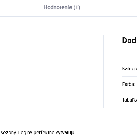
Hodnotenie (1)
Dod
Kategó
Farba
:
Tabuľk
sezóny. Legíny perfektne vytvarujú