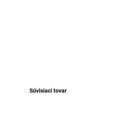
Súvisiaci tovar
AKCIA
NOVIN