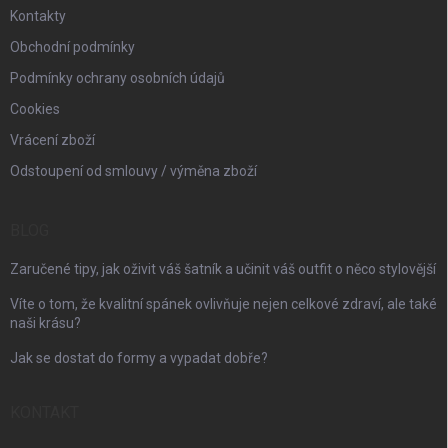
Kontakty
Obchodní podmínky
Podmínky ochrany osobních údajů
Cookies
Vrácení zboží
Odstoupení od smlouvy / výměna zboží
BLOG
Zaručené tipy, jak oživit váš šatník a učinit váš outfit o něco stylovější
Víte o tom, že kvalitní spánek ovlivňuje nejen celkové zdraví, ale také
naši krásu?
Jak se dostat do formy a vypadat dobře?
KONTAKT