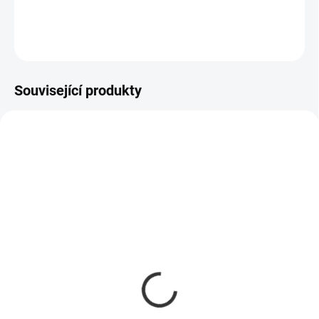
DETAILNÍ INFORMACE
ZEPTAT SE
Související produkty
AKCE
SKLADOM